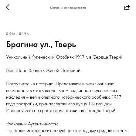
Магазин недвижимости
ДОМ, ДАЧА
Брагина ул., Тверь
Уникальный Купеческий Особняк 1917 г. в Сердце Твери!
Ваш Шанс Владеть Живой Историей!
Погрузитесь в историю! Представляем эксклюзивную
возможность стать владельцем подлинного купеческого
наследия – великолепного исторического особняка 1917
года постройки, принадлежавшего купцу 1-й гильдии
Иванову. Это не просто дом, это живая легенда Твери!
Роскошь и Аутентичность:
- элитные материалы: особую ценность дому придают стены