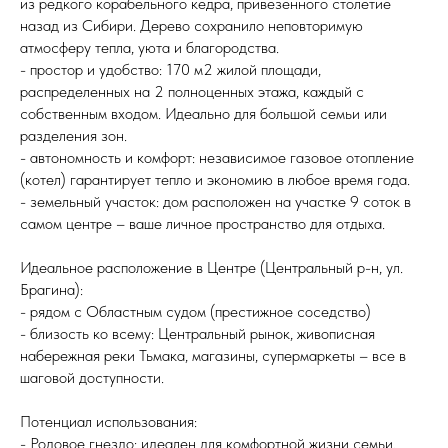
из редкого корабельного кедра, привезенного столетие
назад из Сибири. Дерево сохранило неповторимую
атмосферу тепла, уюта и благородства.
- простор и удобство: 170 м2 жилой площади,
распределенных на 2 полноценных этажа, каждый с
собственным входом. Идеально для большой семьи или
разделения зон.
- автономность и комфорт: независимое газовое отопление
(котел) гарантирует тепло и экономию в любое время года.
- земельный участок: дом расположен на участке 9 соток в
самом центре – ваше личное пространство для отдыха.
Идеальное расположение в Центре (Центральный р-н, ул.
Брагина):
- рядом с Областным судом (престижное соседство)
- близость ко всему: Центральный рынок, живописная
набережная реки Тьмака, магазины, супермаркеты – все в
шаговой доступности.
Потенциал использования:
- Родовое гнездо: идеален для комфортной жизни семьи,