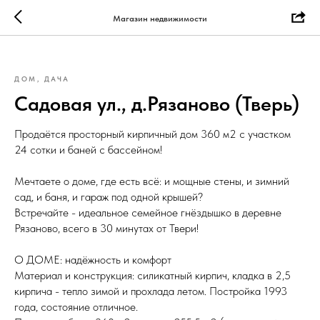
Магазин недвижимости
ДОМ, ДАЧА
Садовая ул., д.Рязаново (Тверь)
Продаётся просторный кирпичный дом 360 м2 с участком
24 сотки и баней с бассейном!
Мечтаете о доме, где есть всё: и мощные стены, и зимний
сад, и баня, и гараж под одной крышей?
Встречайте - идеальное семейное гнёздышко в деревне
Рязаново, всего в 30 минутах от Твери!
О ДОМЕ: надёжность и комфорт
Материал и конструкция: силикатный кирпич, кладка в 2,5
кирпича - тепло зимой и прохлада летом. Постройка 1993
года, состояние отличное.