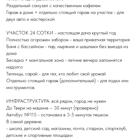
Раздельный санузел с качественным кафелем
Гараж в доме + отдельно стоящий гараж на участке - для
двух авто и мастерской
УЧАСТОК 24 СОТКИ - настоящая дача круглый год
Полностью огорожен забором - ваша приватная территория
Баня с бассейном - пар, ныряние и шашлыки без выезда из
дома
Беседка + мангальная зона - летние вечера запомнятся
надолго
Теплицы, сарай - для тех, кто любит свой урожай
Отдельно стоящий гараж (дополнительный) - для лодки или
инструментов
ИНФРАСТРУКТУРА: всё рядом, город не нужен
До Твери на машине – 30 минут (проверено)
Автобус №115 - остановка в 3-5 минутах пешком
В самой деревне:
- школа, детский сад, магазины, почта, стадион, спортклуб,
детские и спортивные площадки