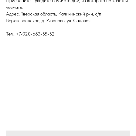
Приезжайте - увидите сами: это дом, из которого не хочется
уезжать.
Адрес: Тверская область, Калининский р-н, с/п
Верхневолжское, д. Рязаново, ул. Садовая.
Тел.: +7-920-683-55-52