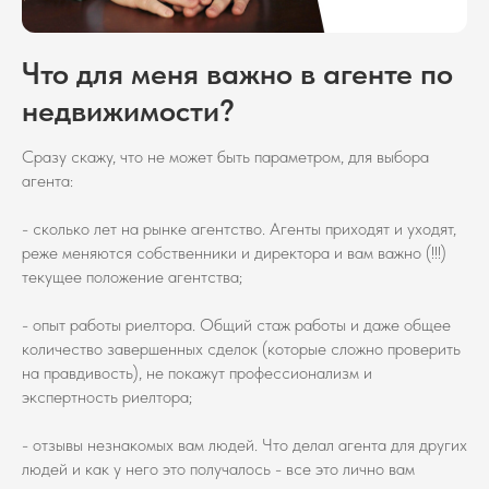
Что для меня важно в агенте по
недвижимости?
Сразу скажу, что не может быть параметром, для выбора
агента:
- сколько лет на рынке агентство. Агенты приходят и уходят,
реже меняются собственники и директора и вам важно (!!!)
текущее положение агентства;
- опыт работы риелтора. Общий стаж работы и даже общее
количество завершенных сделок (которые сложно проверить
на правдивость), не покажут профессионализм и
экспертность риелтора;
- отзывы незнакомых вам людей. Что делал агента для других
людей и как у него это получалось - все это лично вам