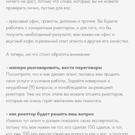
ничего не даст, потому что слова, которые, вы не можете
проверить лично, пустые для вас;
- красивый офис, грамоты, дипломы и прочее. Вы будете
работать с конкретным риелтором, и для того, что бы
получить необходимый результат, вам важен не офис и
вкусный кофе, а реальный опыт агента и другие его качества.
А теперь, на что стоит обратить внимание:
- манера разговаривать, вести переговоры
Посмотрите, что и как делает агент, пытаясь вам продать
свои услуги и условия работы. Задайте каверзные и
неудобные (!!!) вопросы, и понаблюдайте за реакцией
риелтора. Уже на этом этапе вы можете отсеять риелторов,
которые не очень горят желанием вам помогать.
- как риелтор будет решать ваш вопрос
Именно тут агент и должен показать свою экспертность,
потому что, вам нужен не тот, кто сделал 100 сделок, а тот,
кто уже 100 раз решал такие же вопросы как у вас, и получал