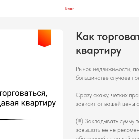
Блог
Как торгова
квартиру
Рынок недвижимости, пот
большинстве случаев пок
Сразу скажу, четких прав
зависит от вашей цены 
(!!!) Закладывать сумму
завышать ее не рекоменд
обращений по вашей ква