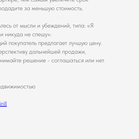
продадите за меньшую стоимость.
тесь от мысли и убеждений, типа: «Я
и никуда не спешу».
ий покупатель предлагает лучшую цену.
ерспективу дальнейшей продажи,
нимайте решение - соглашаться или нет.
недвижимостью
ill