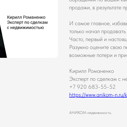
продажи, в результате 
И самое главное, избавь
только начал продавать 
Часто, первый и настоящ
Разумно оцените свою п
возможные потери и при
Кирилл Романенко
Эксперт по сделкам с 
+7 920 683-55-52
https://www.anikom-n.ru/kir
АНИКОМ-недвижимость