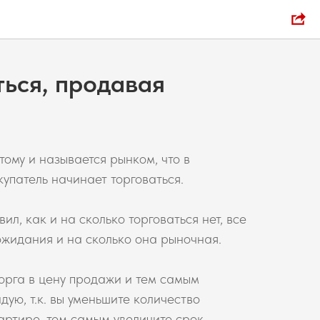
ться, продавая
ому и называется рынком, что в
упатель начинает торговаться.
ил, как и на сколько торговаться нет, все
ожидания и на сколько она рыночная.
 торга в цену продажи и тем самым
ую, т.к. вы уменьшите количество
ртире, тем самым увеличите срок