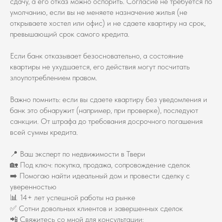
сдачу, а его отказ можно оспорить. Согласие не требуется по
умолчанию, если вы не меняете назначение жилья (не
открываете хостел или офис) и не сдаете квартиру на срок,
превышающий срок самого кредита.
Если банк отказывает безосновательно, а состояние
квартиры не ухудшается, его действия могут посчитать
злоупотреблением правом.
Важно помнить: если вы сдаете квартиру без уведомления и
банк это обнаружит (например, при проверке), последуют
санкции. От штрафа до требования досрочного погашения
всей суммы кредита.
📍 Ваш эксперт по недвижимости в Твери
🏡 Под ключ: покупка, продажа, сопровождение сделок
➡️ Помогаю найти идеальный дом и провести сделку с
уверенностью
📊 14+ лет успешной работы на рынке
✅ Сотни довольных клиентов и завершенных сделок
📲 Свяжитесь со мной для консультации: