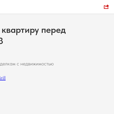
 квартиру перед
3
сделкам с недвижимостью
ill