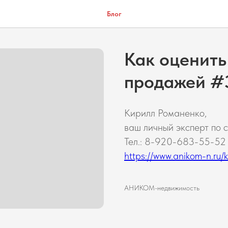
Блог
Как оценить
продажей #
Кирилл Романенко,
ваш личный эксперт по 
Тел.: 8-920-683-55-52
https://www.anikom-n.ru/kir
АНИКОМ-недвижимость