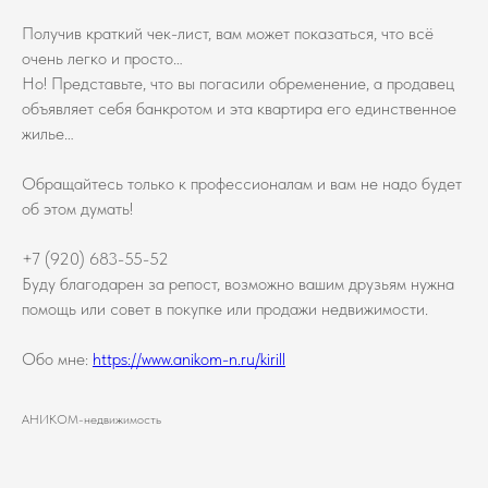
Получив краткий чек-лист, вам может показаться, что всё
очень легко и просто…
Но! Представьте, что вы погасили обременение, а продавец
объявляет себя банкротом и эта квартира его единственное
жилье…
Обращайтесь только к профессионалам и вам не надо будет
об этом думать!
+7 (920) 683-55-52
Буду благодарен за репост, возможно вашим друзьям нужна
помощь или совет в покупке или продажи недвижимости.
Обо мне:
https://www.anikom-n.ru/kirill
АНИКОМ-недвижимость