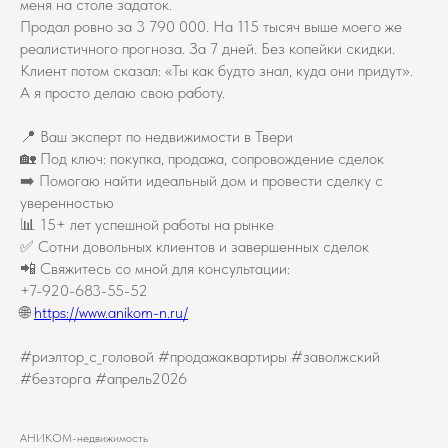
меня на столе задаток.
Продал ровно за 3 790 000. На 115 тысяч выше моего же
реалистичного прогноза. За 7 дней. Без копейки скидки.
Клиент потом сказал: «Ты как будто знал, куда они придут».
А я просто делаю свою работу.
📍 Ваш эксперт по недвижимости в Твери
🏡 Под ключ: покупка, продажа, сопровождение сделок
➡️ Помогаю найти идеальный дом и провести сделку с
уверенностью
📊 15+ лет успешной работы на рынке
✅ Сотни довольных клиентов и завершенных сделок
📲 Свяжитесь со мной для консультации:
+7-920-683-55-52
🌐
https://www.anikom-n.ru/
#риэлтор_с_головой #продажаквартиры #заволжский
#безторга #апрель2026
АНИКОМ-недвижимость