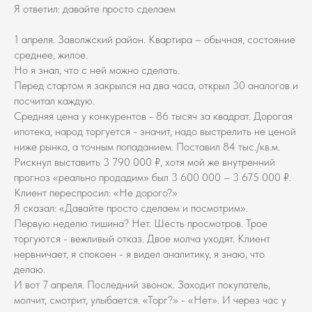
Я ответил: давайте просто сделаем
1 апреля. Заволжский район. Квартира – обычная, состояние
среднее, жилое.
Но я знал, что с ней можно сделать.
Перед стартом я закрылся на два часа, открыл 30 аналогов и
посчитал каждую.
Средняя цена у конкурентов - 86 тысяч за квадрат. Дорогая
ипотека, народ торгуется - значит, надо выстрелить не ценой
ниже рынка, а точным попаданием. Поставил 84 тыс./кв.м.
Рискнул выставить 3 790 000 ₽, хотя мой же внутренний
прогноз «реально продадим» был 3 600 000 – 3 675 000 ₽.
Клиент переспросил: «Не дорого?»
Я сказал: «Давайте просто сделаем и посмотрим».
Первую неделю тишина? Нет. Шесть просмотров. Трое
торгуются - вежливый отказ. Двое молча уходят. Клиент
нервничает, я спокоен - я видел аналитику, я знаю, что
делаю.
И вот 7 апреля. Последний звонок. Заходит покупатель,
молчит, смотрит, улыбается. «Торг?» - «Нет». И через час у