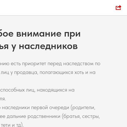
бое внимание при
ья у наследников
нию есть приоритет перед наследством по
г лиц у продавца, полагающихся хоть и на
оспособных лиц, находящихся на
ля.
о наследники первой очереди (родители,
олее дальние родственники (братья, сестры,
тети и тд).