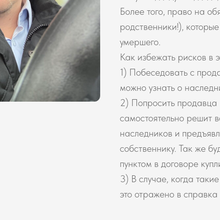
Более того, право на об
родственники!), которы
умершего.
Как избежать рисков в 
1) Побеседовать с прод
можно узнать о наследн
2) Попросить продавца 
самостоятельно решит в
наследников и предъявл
собственнику. Так же бу
пунктом в договоре куп
3) В случае, когда таки
это отражено в справка 