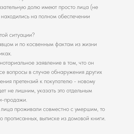
язательную долю имеют просто лица (не
е находились на полном обеспечении
этой ситуации?
авцом и по косвенным фактам из жизни
иках.
нотариальное заявление в том, что он
се вопросы в случае обнаружения других
ения претензий к покупателю - новому
дет не лишним, указать это отдельным
ли-продажи.
е лица проживали совместно с умершим, то
о прописанных, выписке из домовой книги.