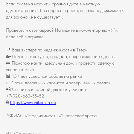
Если система молчит - срочно идите в местную
администрацию. Без адреса в реестре ваша недвижимость
для закона «не существует».
Проверили свой адрес? Напишите в комментариях «✅»,
если всё в порядке.
📍 Ваш эксперт по недвижимости в Твери
🏡 Под ключ: покупка, продажа, сопровождение сделок
➡️ Помогаю найти идеальный дом и провести сделку с
уверенностью
📊 15+ лет успешной работы на рынке
✅ Сотни довольных клиентов и завершенных сделок
📲 Свяжитесь со мной для консультации:
+7-920-683-55-52
🌐
https://www.anikom-n.ru/
#ФИАС #Недвижимость #ПроверкаАдреса
АНИКОМ-недвижимость