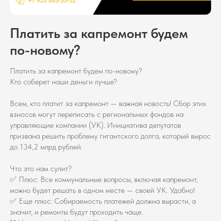
Платить за капремонт будем
по-новому?
Платить за капремонт будем по-новому?
Кто соберет наши деньги лучше?
Всем, кто платит за капремонт — важная новость! Сбор этих
взносов могут переписать с региональных фондов на
управляющие компании (УК). Инициатива депутатов
призвана решить проблему гигантского долга, который вырос
до 134,2 млрд рублей.
Что это нам сулит?
✅ Плюс: Все коммунальные вопросы, включая капремонт,
можно будет решать в одном месте — своей УК. Удобно!
✅ Еще плюс: Собираемость платежей должна вырасти, а
значит, и ремонты будут проходить чаще.