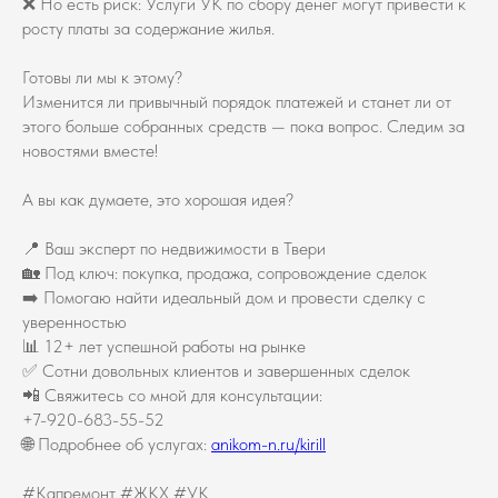
❌ Но есть риск: Услуги УК по сбору денег могут привести к
росту платы за содержание жилья.
Готовы ли мы к этому?
Изменится ли привычный порядок платежей и станет ли от
этого больше собранных средств — пока вопрос. Следим за
новостями вместе!
А вы как думаете, это хорошая идея?
📍 Ваш эксперт по недвижимости в Твери
🏡 Под ключ: покупка, продажа, сопровождение сделок
➡️ Помогаю найти идеальный дом и провести сделку с
уверенностью
📊 12+ лет успешной работы на рынке
✅ Сотни довольных клиентов и завершенных сделок
📲 Свяжитесь со мной для консультации:
+7-920-683-55-52
🌐 Подробнее об услугах:
anikom-n.ru/kirill
#Капремонт #ЖКХ #УК