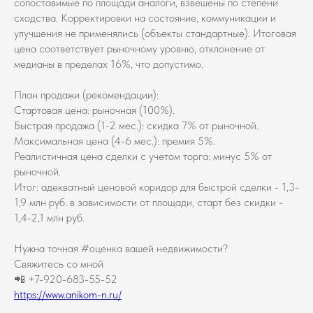
сопоставимые по площади аналоги, взвешены по степени
сходства. Корректировки на состояние, коммуникации и
улучшения не применялись (объекты стандартные). Итоговая
цена соответствует рыночному уровню, отклонение от
медианы в пределах 16%, что допустимо.
План продажи (рекомендации):
Стартовая цена: рыночная (100%).
Быстрая продажа (1-2 мес.): скидка 7% от рыночной.
Максимальная цена (4-6 мес.): премия 5%.
Реалистичная цена сделки с учетом торга: минус 5% от
рыночной.
Итог: адекватный ценовой коридор для быстрой сделки - 1,3-
1,9 млн руб. в зависимости от площади, старт без скидки -
1,4-2,1 млн руб.
Нужна точная #оценка вашей недвижимости?
Свяжитесь со мной
📲 +7-920-683-55-52
https://www.anikom-n.ru/