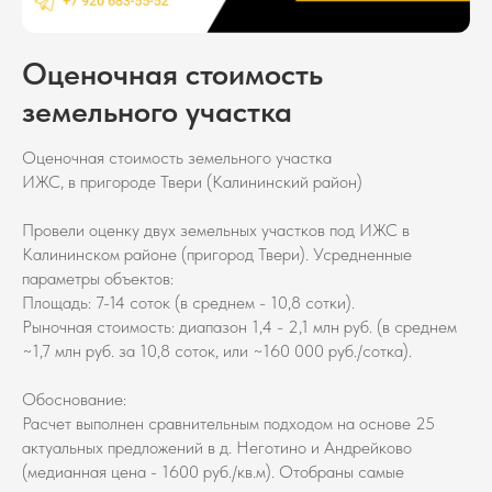
Оценочная стоимость
земельного участка
Оценочная стоимость земельного участка
ИЖС, в пригороде Твери (Калининский район)
Провели оценку двух земельных участков под ИЖС в
Калининском районе (пригород Твери). Усредненные
параметры объектов:
Площадь: 7-14 соток (в среднем - 10,8 сотки).
Рыночная стоимость: диапазон 1,4 - 2,1 млн руб. (в среднем
~1,7 млн руб. за 10,8 соток, или ~160 000 руб./сотка).
Обоснование:
Расчет выполнен сравнительным подходом на основе 25
актуальных предложений в д. Неготино и Андрейково
(медианная цена - 1600 руб./кв.м). Отобраны самые