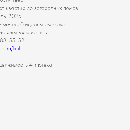
 от квартир до загородных домов
нды 2025
ь мечту об идеальном доме
 довольных клиентов
683-55-52
.ru/kirill
движимость #ипотека