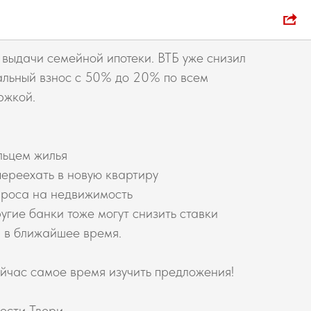
ости о жилье
 выдачи семейной ипотеки. ВТБ уже снизил
льный взнос с 50% до 20% по всем
ржкой.
льцем жилья
переехать в новую квартиру
проса на недвижимость
угие банки тоже могут снизить ставки
 в ближайшее время.
йчас самое время изучить предложения!
ости Твери