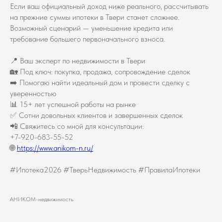
Если ваш официальный доход ниже реального, рассчитывать
на прежние суммы ипотеки в Твери станет сложнее.
Возможный сценарий — уменьшение кредита или
требование большего первоначального взноса.
📍 Ваш эксперт по недвижимости в Твери
🏡 Под ключ: покупка, продажа, сопровождение сделок
➡️ Помогаю найти идеальный дом и провести сделку с
уверенностью
📊 15+ лет успешной работы на рынке
✅ Сотни довольных клиентов и завершенных сделок
📲 Свяжитесь со мной для консультации:
+7-920-683-55-52
🌐
https://www.anikom-n.ru/
#Ипотека2026 #ТверьНедвижимость #ПравилаИпотеки
АНИКОМ-недвижимость