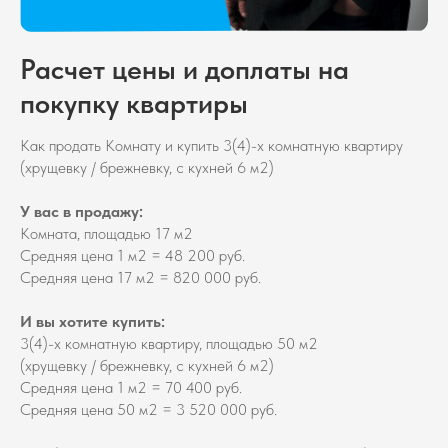
Расчет цены и доплаты на
покупку квартиры
Как продать Комнату и купить 3(4)-х комнатную квартиру
(хрущевку / брежневку, с кухней 6 м2)
У вас в продажу:
Комната, площадью 17 м2
Средняя цена 1 м2 = 48 200 руб.
Средняя цена 17 м2 = 820 000 руб.
И вы хотите купить:
3(4)-х комнатную квартиру, площадью 50 м2
(хрущевку / брежневку, с кухней 6 м2)
Средняя цена 1 м2 = 70 400 руб.
Средняя цена 50 м2 = 3 520 000 руб.