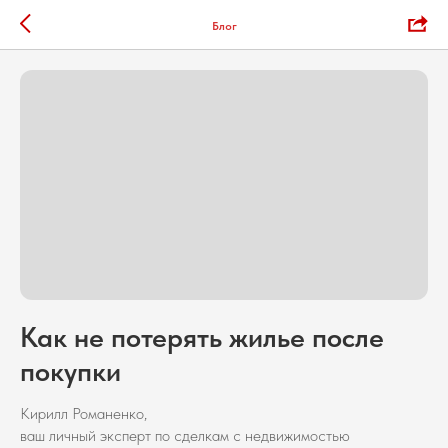
Блог
Как не потерять жилье после
покупки
Кирилл Романенко,
ваш личный эксперт по сделкам с недвижимостью