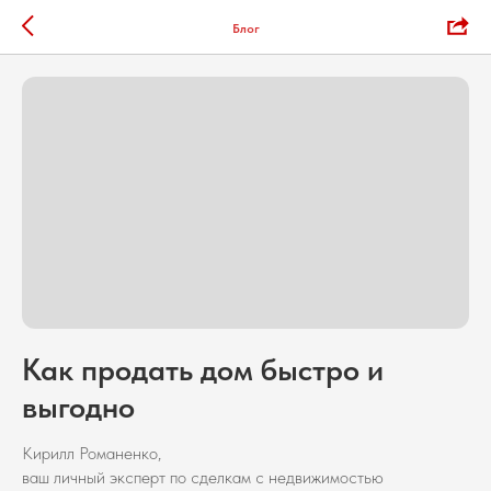
Блог
Как продать дом быстро и
выгодно
Кирилл Романенко,
ваш личный эксперт по сделкам с недвижимостью