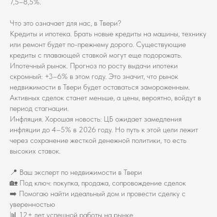
7,5–8,5%.
Что это означает для нас, в Твери?
Кредиты и ипотека. Брать новые кредиты на машины, технику
или ремонт будет по-прежнему дорого. Существующие
кредиты с плавающей ставкой могут еще подорожать.
Ипотечный рынок. Прогноз по росту выдачи ипотеки
скромный: +3–6% в этом году. Это значит, что рынок
недвижимости в Твери будет оставаться замороженным.
Активных сделок станет меньше, а цены, вероятно, войдут в
период стагнации.
Инфляция. Хорошая новость: ЦБ ожидает замедления
инфляции до 4–5% в 2026 году. Но путь к этой цели лежит
через сохранение жесткой денежной политики, то есть
высоких ставок.
📍 Ваш эксперт по недвижимости в Твери
🏡 Под ключ: покупка, продажа, сопровождение сделок
➡️ Помогаю найти идеальный дом и провести сделку с
уверенностью
📊 12+ лет успешной работы на рынке