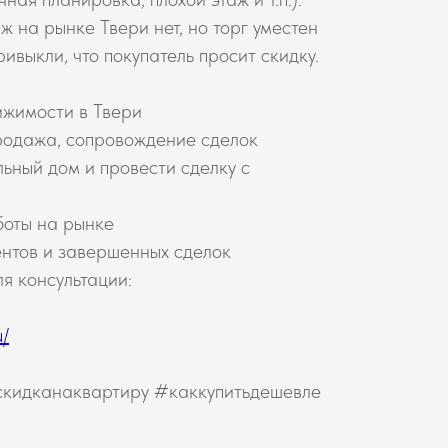
ж на рынке Твери нет, но торг уместен
ивыкли, что покупатель просит скидку.
ижимости в Твери
продажа, сопровождение сделок
ьный дом и провести сделку с
боты на рынке
нтов и завершенных сделок
я консультации:
u/
скидканаквартиру #каккупитьдешевле