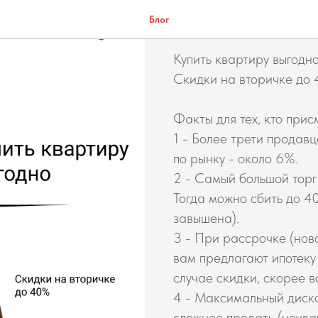
Купить квар
Блог
Купить квартиру выгодн
Скидки на вторичке до
Факты для тех, кто прис
1 - Более трети продавц
по рынку - около 6%.
2 - Самый большой торг
Тогда можно сбить до 4
завышена).
3 - При рассрочке (нов
вам предлагают ипотеку 
случае скидки, скорее вс
4 - Максимальный дискон
сложнее продать (неудач