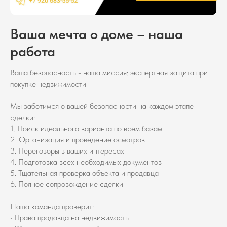
Ваша мечта о доме – наша
работа
Ваша безопасность - наша миссия: экспертная защита при
покупке недвижимости
Мы заботимся о вашей безопасности на каждом этапе
сделки:
1. Поиск идеального варианта по всем базам
2. Организация и проведение осмотров
3. Переговоры в ваших интересах
4. Подготовка всех необходимых документов
5. Тщательная проверка объекта и продавца
6. Полное сопровождение сделки
Наша команда проверит:
• Права продавца на недвижимость