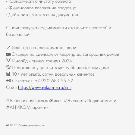
• Юридическую чистоту объекта
• Финансовое положение продавца
• Действительность всех документов
С нами покупка недвижимости становится простой и
безопасной!
📍 Ваш гид по недвижимости Твери
🏡 Эксперт по сделкам: от квартир до загородных домов
💡 Инсайды рынка, тренды 2024
💯 Помогаю осуществить мечту об идеальном доме
📊 10+ лет опыта, сотни довольных клиентов
📲 Связаться: +7-920-683-55-52
Сайт:
https://www.anikom-n.ru/kirill
#БезопаснаяПокупкаЖилья #ЭкспертыНедвижимости
#АНИКОМгарантия
АНИКОМ-недвижимость