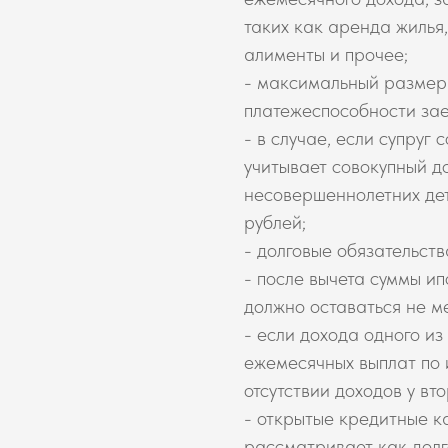
таких как аренда жилья,
алименты и прочее;
- максимальный размер 
платежеспособности за
- в случае, если супруг
учитывает совокупный д
несовершеннолетних дет
рублей;
- долговые обязательств
- после вычета суммы ип
должно оставаться не м
- если дохода одного из
ежемесячных выплат по и
отсутствии доходов у вто
- открытые кредитные к
рассматривает как долг