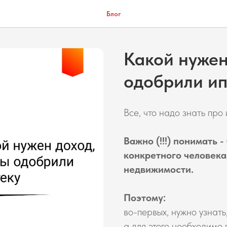
Блог
Какой нужен
одобрили ип
Все, что надо знать про 
Важно (!!!) понимать 
конкретного человека
недвижимости.
Поэтому:
во-первых, нужно узнать
а для этого необходимо 