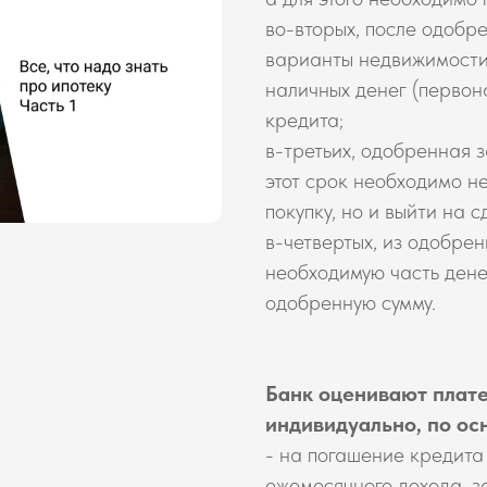
во-вторых, после одобр
варианты недвижимости 
наличных денег (первон
кредита;
в-третьих, одобренная з
этот срок необходимо н
покупку, но и выйти на с
в-четвертых, из одобрен
необходимую часть дене
одобренную сумму.
Банк оценивают плат
индивидуально, по ос
- на погашение кредита
ежемесячного дохода, за