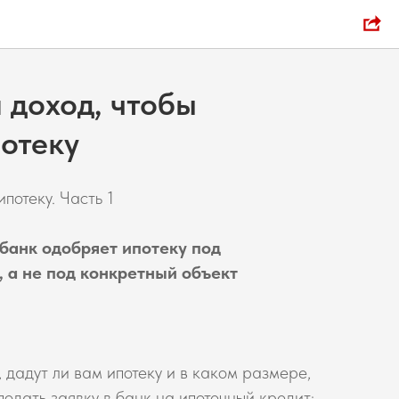
 доход, чтобы
отеку
ипотеку. Часть 1
- банк одобряет ипотеку под
, а не под конкретный объект
, дадут ли вам ипотеку и в каком размере,
подать заявку в банк на ипотечный кредит;