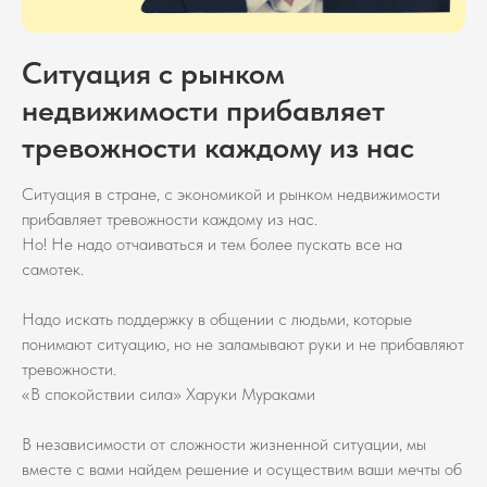
Ситуация с рынком
недвижимости прибавляет
тревожности каждому из нас
Ситуация в стране, с экономикой и рынком недвижимости
прибавляет тревожности каждому из нас.
Но! Не надо отчаиваться и тем более пускать все на
самотек.
Надо искать поддержку в общении с людьми, которые
понимают ситуацию, но не заламывают руки и не прибавляют
тревожности.
«В спокойствии сила» Харуки Мураками
В независимости от сложности жизненной ситуации, мы
вместе с вами найдем решение и осуществим ваши мечты об