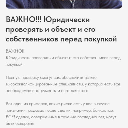
ВАЖНО!!! Юридически
проверять и объект и его
собственников перед покупкой
ВАЖНО!!!
Юридически проверять и объект и его собственников перед
покупкой.
Полную проверку смогут вам обеспечить только
высококвалифицированные специалисты, у которых есть все
необходимые инструменты и опыт для этого.
Вот один из примеров, какие риски есть у вас в случае
признания продавца после сделки, например, банкротом.
ВСЕ! сделки, совершенные в течение последних лет, могут
быть оспорены.