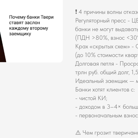
❗ 4 причины волны отказ
Регуляторный пресс - Ц
банки не могут выдава
(ПДН >80%, взнос <30
Крах «скрытых схем» -
(до 10% стоимости кварт
Долговая петля - Проср
трлн руб. общий долг, 1
Идеальный заемщик — 
Банки хотят клиентов с:
- чистой КИ;
- доходом в 3–4× больш
- первоначальным взнос
⚠️ Чем грозит тверичан