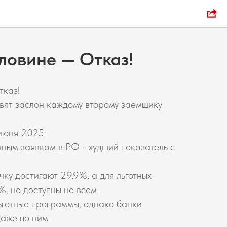
ловине — Отказ!
тказ!
вят заслон каждому второму заемщику
июня 2025:
чным заявкам в РФ - худший показатель с
чку достигают 29,9%, а для льготных
, но доступны не всем.
ьготные программы, однако банки
аже по ним.