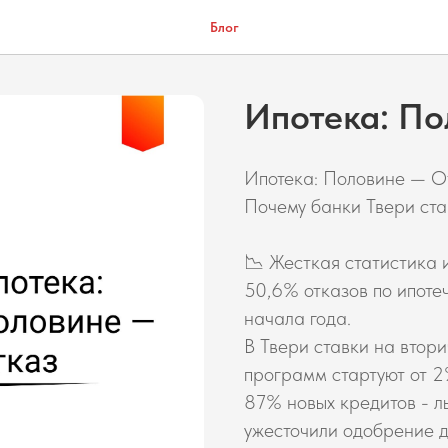
Блог
Ипотека: По
Ипотека: Половине — О
Почему банки Твери ста
📉 Жесткая статистика 
50,6% отказов по ипоте
начала года.
В Твери ставки на втори
программ стартуют от 2%
87% новых кредитов - л
ужесточили одобрение д