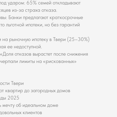
под ударом: 65% семей откладывают
яцев из-за страха отказа.
вы: Банки предлагают краткосрочные
о льготной ипотеки, но без гарантий
 на рыночную ипотеку в Твери (25–30%)
лая ее недоступной.
 «Доля отказов вырастет после снижения
счерпали лимиты на «рискованных»
ости Твери
 от квартир до загородных домов
нды 2025
ь мечту об идеальном доме
 довольных клиентов