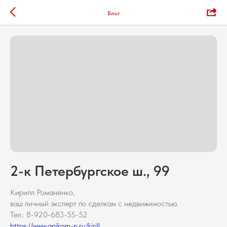
Блог
2-к Петербургское ш., 99
Кирилл Романенко,
ваш личный эксперт по сделкам с недвижимостью
Тел.: 8-920-683-55-52
https://www.anikom-n.ru/kirill