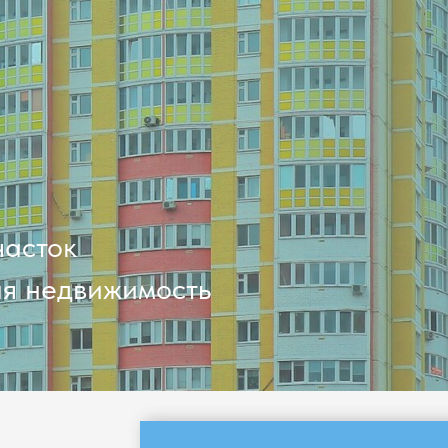
часток
я недвижимость