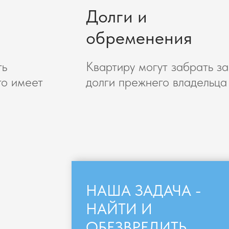
Долги и
обременения
ть
Квартиру могут забрать за
то имеет
долги прежнего владельца
НАША ЗАДАЧА -
НАЙТИ И
ОБЕЗВРЕДИТЬ