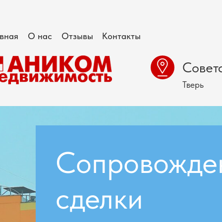
авная
О нас
Отзывы
Контакты
Советс
Тверь
Сопровожде
сделки