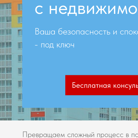
с недвижимо
Ваша безопасность и спок
- под ключ
Бесплатная консул
Превращаем сложный процесс в по