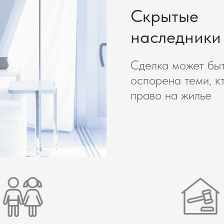
Скрытые
наследники
Сделка может бы
оспорена теми, к
право на жилье