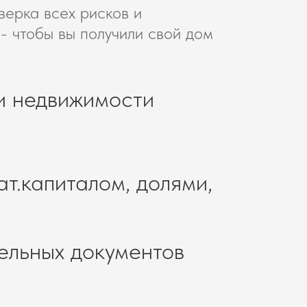
верка всех рисков и
- чтобы вы получили свой дом
и недвижимости
ат.капиталом, долями,
ельных документов