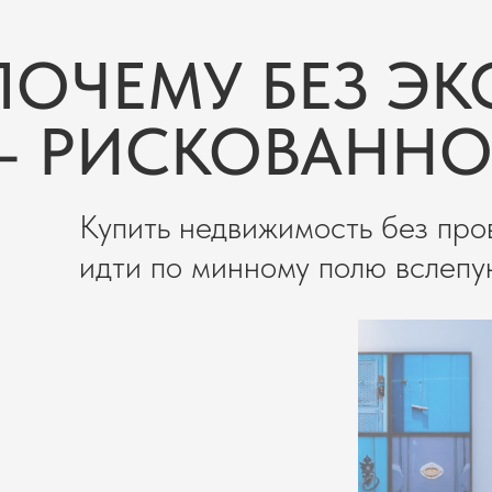
ПОЧЕМУ БЕЗ ЭК
— РИСКОВАННО
Купить недвижимость без про
идти по минному полю вслеп