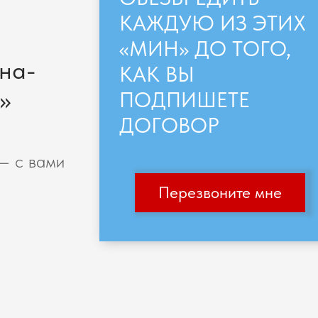
КАЖДУЮ ИЗ ЭТИХ
«МИН» ДО ТОГО,
на-
КАК ВЫ
»
ПОДПИШЕТЕ
ДОГОВОР
и
— с вами
Перезвоните мне