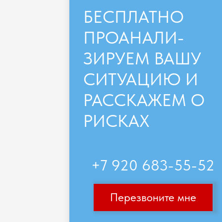
БЕСПЛАТНО
ПРОАНАЛИ-
ЗИРУЕМ ВАШУ
СИТУАЦИЮ И
РАССКАЖЕМ О
РИСКАХ
+7 920 683-55-52
Перезвоните мне